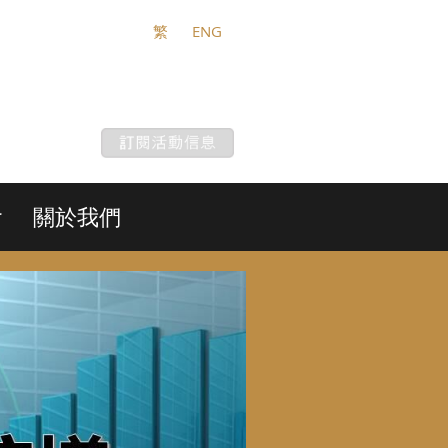
繁
ENG
會
關於我們