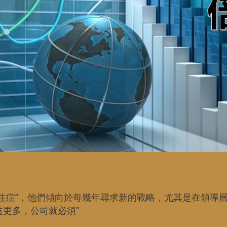
注症”，他們傾向於每幾年尋求新的戰略，尤其是在領導
更多，公司就必須”