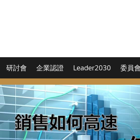
研討會
企業認證
Leader2030
委員