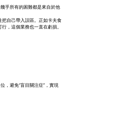
的幾乎所有的困難都是來自於他
往把自己帶入誤區。正如卡夫食
可行，這個業務也一直在虧損。
位，避免“盲目關注症”，實現