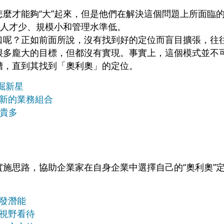
麼才能夠“大”起來，但是他們在解決這個問題上所面臨
、人才少、規模小和管理水準低。
口呢？正如前面所說，沒有找到好的定位而盲目擴張，往
很多龐大的目標，但都沒有實現。事實上，這個模式並不
糟，直到其找到「奧利奧」的定位。
掘新星
入新的業務組合
不貴多
施思路，協助企業家在自身企業中選擇自己的“奧利奧”定
引發潛能
新視野看待