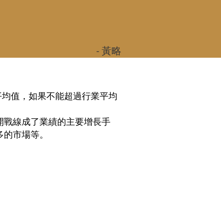
- 黃略
平均值，如果不能超過行業平均
開戰線成了業績的主要增長手
多的市場等。