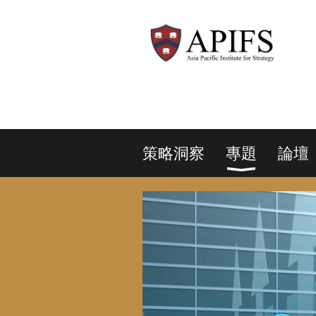
策略洞察
專題
論壇