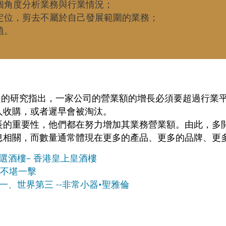
多個角度分析業務與行業情況；
務定位，剪去不屬於自己發展範圍的業務；
植。
公司的研究指出，一家公司的營業額的增長必須要超過行業
人收購，或者遲早會被淘汰。
長的重要性，他們都在努力增加其業務營業額。由此，多
息相關，而數量通常體現在更多的產品、更多的品牌、更
選酒樓– 香港皇上皇酒樓
ht不堪一擊
、世界第三 --非常小器•聖雅倫