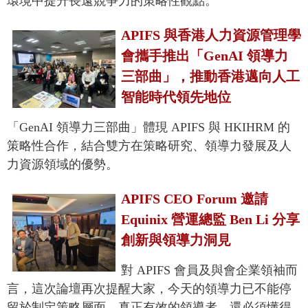
環境中提升長遠競爭力的策略性觀點。
APIFS 與香港人力資源管理學
會攜手推出「GenAI 領導力
三部曲」，推動香港邁向人工
智能時代領先地位
「GenAI 領導力三部曲」體現 APIFS 與 HKIHRM 的
策略性合作，結合雙方在策略研究、領導力發展及人
力資源領域的優勢。
APIFS CEO Forum 邀請
Equinix 營運總監 Ben Li 分享
創新與領導力洞見
對 APIFS 會員及與會企業領袖而
言，這次論壇再次提醒大家，今天的領導力已不能停
留於制定策略層面。真正有效的領導者，還必須懂得