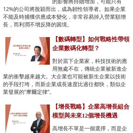
的影響將持續增加，可能只有
12%的公司將脫穎而出，成為韌性領導者。如果企業
不能及時捕獲供應成本變化，非常容易掉入營業額增
長，而利潤不增反降的困境。
【數碼轉型】如何戰略性帶領
企業數碼化轉型？
對於當下企業家，科技技術的應
用無處不在，傳統企業被新進企
業的衝擊越來越大。大企業也可能被新生企業以技術
的手段打垮，而新企業成長速度比過往都快，類似企
業發展的“摩爾定律”。
【增長戰略】企業高增長組合
模型與未來12個增長機遇
高增長不單是一個選擇，而是企