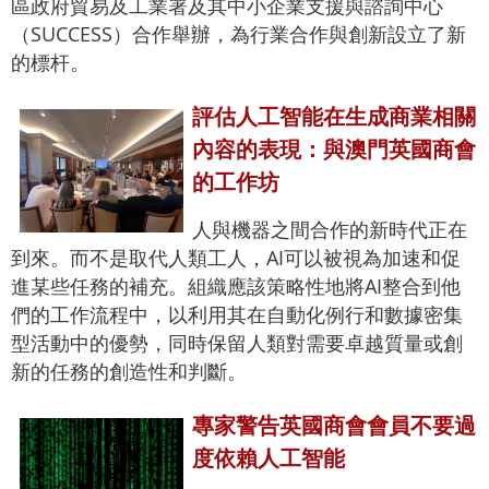
區政府貿易及工業署及其中小企業支援與諮詢中心
（SUCCESS）合作舉辦，為行業合作與創新設立了新
的標杆。
評估人工智能在生成商業相關
內容的表現：與澳門英國商會
的工作坊
人與機器之間合作的新時代正在
到來。而不是取代人類工人，AI可以被視為加速和促
進某些任務的補充。組織應該策略性地將AI整合到他
們的工作流程中，以利用其在自動化例行和數據密集
型活動中的優勢，同時保留人類對需要卓越質量或創
新的任務的創造性和判斷。
專家警告英國商會會員不要過
度依賴人工智能