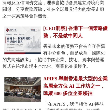
簡報及互信同儕交流，理事會協助會員建立跨境商業
關係、分享實務經驗，並在全球最具活力的增長走廊
之一探索策略合作機會。
[CEO洞察] 香港下一個策略優
勢，不是做中間人
香港未來的優勢不會來自守住舊
有中介角色，而是成為「國際化
的共同建設者」：協助中國企業、技術、資本與營運
模式在跨境市場中本地化、商業化並規模化。
APIFS 舉辦香港最大型的企業
高層全方位 AI 工作坊之一，
匯聚 600 多位企業領袖
「在 APIFS，我們相信 AI 轉型