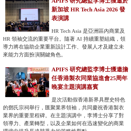
APIFS 研究總監李博士獲邀於
新加坡 HR Tech Asia 2026 發
表演講
HR Tech Asia 是亞洲區內商業及
HR 領袖交流的重要平台。隨著 AI 持續重塑組織，領
導力將在協助企業重新設計工作、發展人才及建立未
來能力方面扮演關鍵角色。
APIFS 研究總監李博士獲邀擔
任香港製衣同業協進會25周年
晚宴主題演講嘉賓
是次活動假香港新界具歷史特色
的鄧氏宗祠舉行，匯聚業界領袖，共同慶祝香港製衣
業界的重要里程碑。在主題演講中，李博士分享了對
領導力、產業轉型，以及企業如何在迅速變化的商業