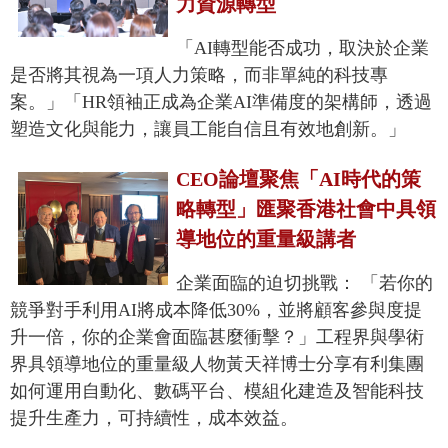
力資源轉型
「AI轉型能否成功，取決於企業
是否將其視為一項人力策略，而非單純的科技專
案。」「HR領袖正成為企業AI準備度的架構師，透過
塑造文化與能力，讓員工能自信且有效地創新。」
CEO論壇聚焦「AI時代的策
略轉型」匯聚香港社會中具領
導地位的重量級講者
企業面臨的迫切挑戰： 「若你的
競爭對手利用AI將成本降低30%，並將顧客參與度提
升一倍，你的企業會面臨甚麼衝擊？」工程界與學術
界具領導地位的重量級人物黃天祥博士分享有利集團
如何運用自動化、數碼平台、模組化建造及智能科技
提升生產力，可持續性，成本效益。