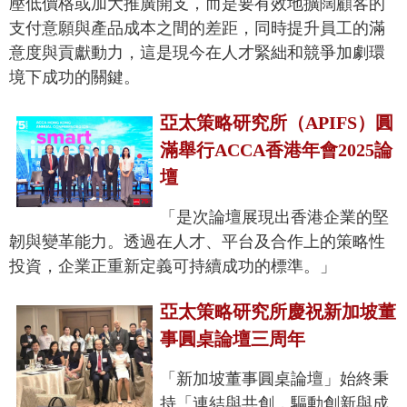
壓低價格或加大推廣開支，而是要有效地擴闊顧客的
支付意願與產品成本之間的差距，同時提升員工的滿
意度與貢獻動力，這是現今在人才緊絀和競爭加劇環
境下成功的關鍵。
亞太策略研究所（APIFS）圓
滿舉行ACCA香港年會2025論
壇
「是次論壇展現出香港企業的堅
韌與變革能力。透過在人才、平台及合作上的策略性
投資，企業正重新定義可持續成功的標準。」
亞太策略研究所慶祝新加坡董
事圓桌論壇三周年
「新加坡董事圓桌論壇」始終秉
持「連結與共創，驅動創新與成