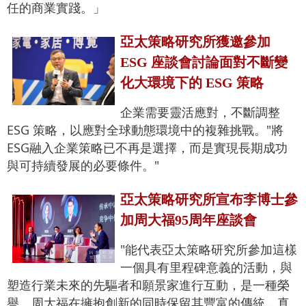
任的商業實踐。」
亞太策略研究所獲邀參加
ESG 座談會討論面對不斷變
化大環境下的 ESG 策略
企業需要靈活應對，不斷調整
ESG 策略，以應對全球動態環境中的複雜挑戰。"將
ESG融入企業策略已不再是選擇，而是實現長期成功
與可持續發展的必要條件。"
亞太策略研究所宣布李博士參
加周大福95周年座談會
"能代表亞太策略研究所參加這樣
一個具有里程碑意義的活動，與
塑造行業未來的先驅者和願景家進行互動，是一種榮
譽。周大福在擁抱創新的同時保留其豐富的傳統，真