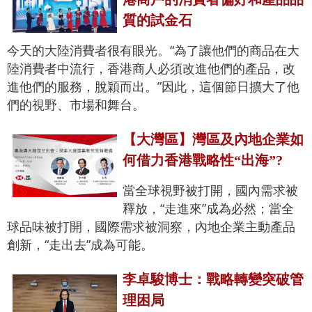
質的試金石
今天的大陸消費者很有眼光。“為了讓他們的商品在大
陸消費者中流行，香港商人必須改進他們的產品，改
進他們的服務，脫穎而出。”因此，這個節日擴大了他
們的視野、市場和舞台。
【大灣區】灣區及內地企業如
何借力香港戰略性“出海”?
當全球視野被打開，國內需求被
釋放，“走進來”成為必然；當全
球品味被打開，國際需求被洞察，內地企業主動產品
創新，“走出去”成為可能。
李卓駿博士：戰略轉變突破管
理困局