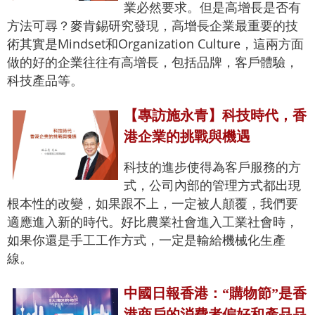
業必然要求。但是高增長是否有
方法可尋？麥肯錫研究發現，高增長企業最重要的技
術其實是Mindset和Organization Culture，這兩方面
做的好的企業往往有高增長，包括品牌，客戶體驗，
科技產品等。
【專訪施永青】科技時代，香
港企業的挑戰與機遇
科技的進步使得為客戶服務的方
式，公司內部的管理方式都出現
根本性的改變，如果跟不上，一定被人顛覆，我們要
適應進入新的時代。好比農業社會進入工業社會時，
如果你還是手工工作方式，一定是輸給機械化生產
線。
中國日報香港：“購物節”是香
港商戶的消費者偏好和產品品