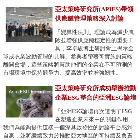
亞太策略研究所(APIFS)帶領
供應鏈管理策略深入討論
「變異性法則」理論成為減少風
險並增強供應鏈穩定性的重要工
具，李卓駿博士研討會上揭示全
球成衣業波動管理的見解。參與者帶著可實施的策略
離開會場，這些策略將幫助他們的企業在不可預測的
市場環境中保持競爭力、提高效率並增強韌性。
亞太策略研究所成功舉辦推動
企業ESG整合的亞洲ESG論壇
「亞洲ESG論壇再次證明了ESG
在塑造企業未來中的關鍵作用。
我們為能夠提供這樣一個深具啟發性的討論平台感到
自豪，並將繼續致力於推動亞太地區的可持續及負責