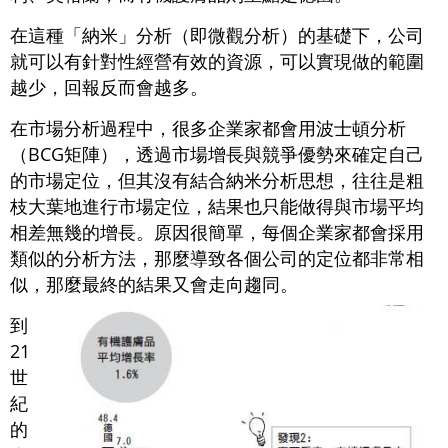
在這種「納米」分析（即微觀分析）的基礎下，公司
就可以有針對性經營有效的資源，可以實現做的範圍
越少，回報反而會越多。
在市場分析過程中，很多企業家都會用波士頓分析
（BCG矩陣），透過市場增長與競爭優勢來確定自己
的市場定位，但其沒有結合納米分析思想，往往是粗
枝大葉地進行市場定位，結果也只能做得與市場平均
相差無幾的增長。原因很簡單，每個企業家都會採用
類似的分析方法，那麼導致各個公司的定位都非常相
似，那麼最終的結果又會走向趨同。
到
21
世
紀
的