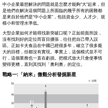
中小企業最想解決的問題就是怎麼才能夠“大”起來，但
是他們在解決這個問題上所面臨的幾乎所有的困難都
是來自於他們是“中小企業”，包括資金少、人才少、規
模小和管理水準低。
大型企業如何才能尋找新突破口呢？正如前面所說，
沒有找到好的定位而盲目擴張，往往把自己帶入誤
區。正如卡夫食品在中國已經很多年，確立了很多龐
大的目標，但都沒有實現。事實上，這個模式並不可
行，這個業務也一直在虧損。把模式放大只會使事情
變得更糟，直到其找到「奧利奧」的定位。
戰略一:「納米」微觀分析發掘新星