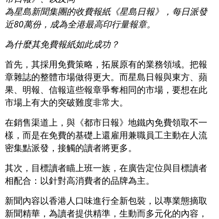
為星島新聞集團的收費報紙《星島日報》，每日派發
近80萬份，成為全港最高印行量報章。
為什麼其免費報紙如此成功？
首先，其採用免費策略，拓展原有的業務領域。把報
章雜誌的整體市場做得更大。而星島日報與東方、蘋
果、明報、信報這些報章爭奪相同的市場，要想在此
市場上有大的突破難度非常大。
在銷售渠道上，與《都市日報》地鐵內免費領取不一
樣，而是在免費的基礎上還雇用兼職員工主動在人流
密集點派發，接觸的讀者將更多。
其次，目標讀者瞄上班一族，在廣告定位與目標讀者
相配合：以針對高消費者的品牌為主。
新聞內容以香港人口味進行全新包裝，以專業態摘取
新聞精華，為讀者提供精準，生動而多元化的內容，