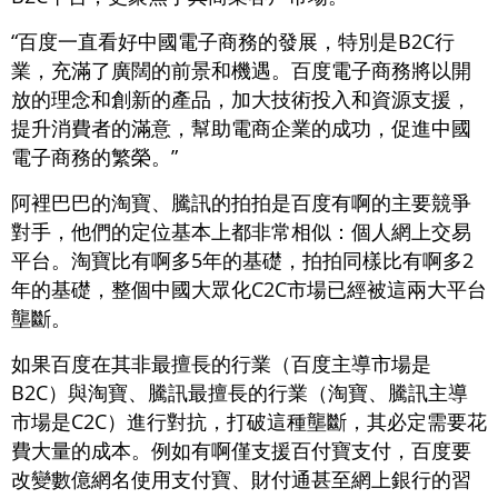
“百度一直看好中國電子商務的發展，特別是B2C行
業，充滿了廣闊的前景和機遇。百度電子商務將以開
放的理念和創新的產品，加大技術投入和資源支援，
提升消費者的滿意，幫助電商企業的成功，促進中國
電子商務的繁榮。”
阿裡巴巴的淘寶、騰訊的拍拍是百度有啊的主要競爭
對手，他們的定位基本上都非常相似：個人網上交易
平台。淘寶比有啊多5年的基礎，拍拍同樣比有啊多2
年的基礎，整個中國大眾化C2C市場已經被這兩大平台
壟斷。
如果百度在其非最擅長的行業（百度主導市場是
B2C）與淘寶、騰訊最擅長的行業（淘寶、騰訊主導
市場是C2C）進行對抗，打破這種壟斷，其必定需要花
費大量的成本。例如有啊僅支援百付寶支付，百度要
改變數億網名使用支付寶、財付通甚至網上銀行的習