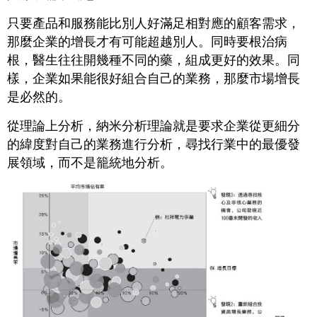
只要產品和服務能比別人好滿足相對應的顧客需求，
那麼企業的增長才有可能超越別人。同時要根治病
根，醫生往往開幾種不同的藥，組成更好的效果。同
樣，企業如果能很好組合自己的業務，那麼市場增長
是必然的。
從理論上分析，納米分析理論就是要求企業從更細分
的緯度對自己的業務進行分析，尋找行業中的最優發
展領域，而不是籠統地分析。