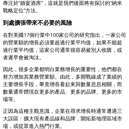
專注於“婚宴酒席”，這就是我們後面將有探討的“納米
戰略定位”方法。
到處擴張帶來不必要的風險
在對美國17個行業中100家公司的研究指出，一家公司
的營業額的增長必須要超過行業平均值，如果不能超
過行業平均值，這家公司通常很容易被別人收購，或
者遲早會被淘汰。
因此，很多企業都明白業務增長的重要性，他們都在
努力增加其業務營業額。由此，多開戰線成了業績的
主要增長手段，畢竟增長看起來與數量息息相關，而
數量通常體現在更多的產品、更多的品牌、更多的市
場等。
正因為這種主觀意識，企業在尋求增長時通常遭遇三
大誤區：擴大現有產品線和品牌，開拓新地理區域市
場，或從眾進入熱門行業。