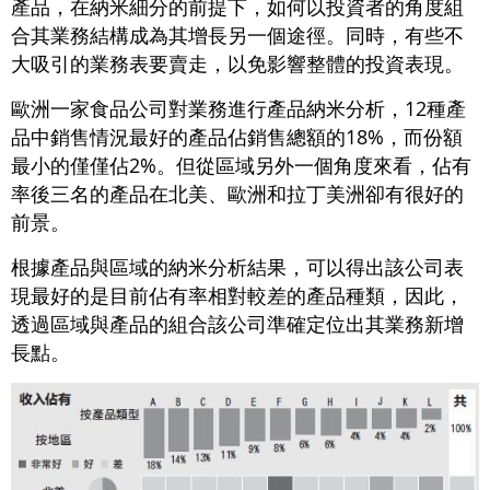
產品，在納米細分的前提下，如何以投資者的角度組
合其業務結構成為其增長另一個途徑。同時，有些不
大吸引的業務表要賣走，以免影響整體的投資表現。
歐洲一家食品公司對業務進行產品納米分析，12種產
品中銷售情況最好的產品佔銷售總額的18%，而份額
最小的僅僅佔2%。但從區域另外一個角度來看，佔有
率後三名的產品在北美、歐洲和拉丁美洲卻有很好的
前景。
根據產品與區域的納米分析結果，可以得出該公司表
現最好的是目前佔有率相對較差的產品種類，因此，
透過區域與產品的組合該公司準確定位出其業務新增
長點。