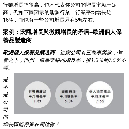
行業增長率很高，也不代表你公司的增長率就一定
高，例如下圖顯示的能源行業，行業平均增長近
16%，而也有一些公司增長只有5%左右。
案例：宏觀增長與微觀增長的矛盾--歐洲個人保
養品製造商
歐洲個人保養品製造商：
這家公司有三條事業線，乍
看之下，他們三條事業線的增長率，從1.6％到7.5％不
等。
是
不
是
公
司
的
增長職能停留在個位數？