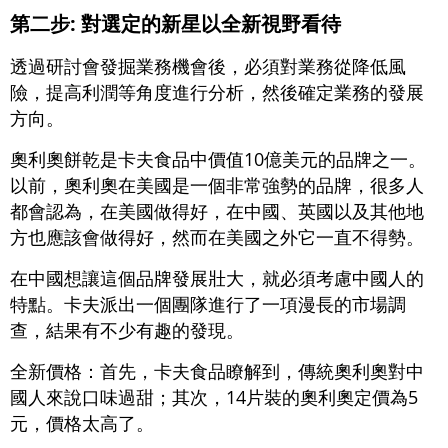
第二步: 對選定的新星以全新視野看待
透過研討會發掘業務機會後，必須對業務從降低風
險，提高利潤等角度進行分析，然後確定業務的發展
方向。
奧利奧餅乾是卡夫食品中價值10億美元的品牌之一。
以前，奧利奧在美國是一個非常強勢的品牌，很多人
都會認為，在美國做得好，在中國、英國以及其他地
方也應該會做得好，然而在美國之外它一直不得勢。
在中國想讓這個品牌發展壯大，就必須考慮中國人的
特點。卡夫派出一個團隊進行了一項漫長的市場調
查，結果有不少有趣的發現。
全新價格：首先，卡夫食品瞭解到，傳統奧利奧對中
國人來說口味過甜；其次，14片裝的奧利奧定價為5
元，價格太高了。