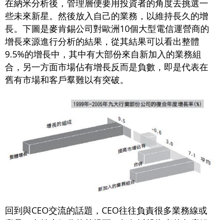
在納米分析後，管理層便要用投資者的角度去挑選一
些未來新星。然後放入自己的業務，以維持長久的增
長。下圖是麥肯錫公司對歐洲10個大型電信運營商的
增長來源進行分析的結果，從其結果可以看出整體
9.5%的增長中，其中有大部份來自新加入的業務組
合，另一方面市場佔有增長反而是負數，即是代表在
舊有市場和客戶羣難以有突破。
回到與CEO交流的話題，CEO往往負責很多業務線或