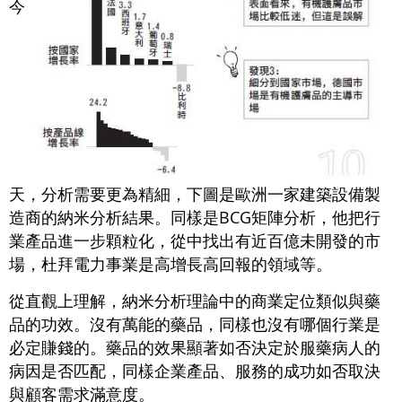
今
天，分析需要更為精細，下圖是歐洲一家建築設備製
造商的納米分析結果。同樣是BCG矩陣分析，他把行
業產品進一步顆粒化，從中找出有近百億未開發的市
場，杜拜電力事業是高增長高回報的領域等。
從直觀上理解，納米分析理論中的商業定位類似與藥
品的功效。沒有萬能的藥品，同樣也沒有哪個行業是
必定賺錢的。藥品的效果顯著如否決定於服藥病人的
病因是否匹配，同樣企業產品、服務的成功如否取決
與顧客需求滿意度。