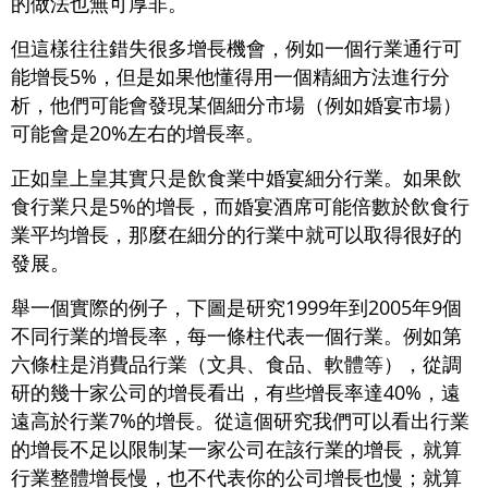
的做法也無可厚非。
但這樣往往錯失很多增長機會，例如一個行業通行可
能增長5%，但是如果他懂得用一個精細方法進行分
析，他們可能會發現某個細分市場（例如婚宴市場）
可能會是20%左右的增長率。
正如皇上皇其實只是飲食業中婚宴細分行業。如果飲
食行業只是5%的增長，而婚宴酒席可能倍數於飲食行
業平均增長，那麼在細分的行業中就可以取得很好的
發展。
舉一個實際的例子，下圖是研究1999年到2005年9個
不同行業的增長率，每一條柱代表一個行業。例如第
六條柱是消費品行業（文具、食品、軟體等），從調
研的幾十家公司的增長看出，有些增長率達40%，遠
遠高於行業7%的增長。從這個研究我們可以看出行業
的增長不足以限制某一家公司在該行業的增長，就算
行業整體增長慢，也不代表你的公司增長也慢；就算