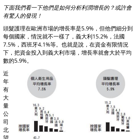
下面我們看一下他們是如何分析利潤增長的？或許會
有驚人的發現！
頭髮護理在歐洲市場的增長率是5.9%，但他們細分到
每個國家，情況就不一樣了，義大利15.2%，法國
7.5%，西班牙4.1%等。也就是說，在資金有限情況
下，把資金投入到義大利市場，增長率就會大於平均
數的5.9%。
近
年
有
大
量
公
司
北
望