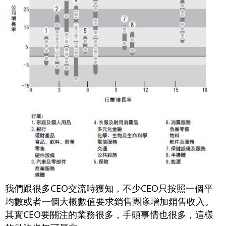
我們跟很多CEO交流時獲知，不少CEO只按照一個平
均數或者一個大概數值要求銷售團隊增加銷售收入。
其實CEO要關注的業務很多，手頭事情也很多，這樣