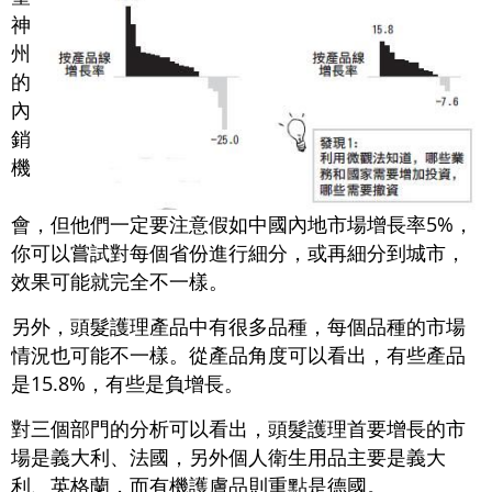
神
州
的
內
銷
機
會，但他們一定要注意假如中國內地市場增長率5%，
你可以嘗試對每個省份進行細分，或再細分到城市，
效果可能就完全不一樣。
另外，頭髮護理產品中有很多品種，每個品種的市場
情況也可能不一樣。從產品角度可以看出，有些產品
是15.8%，有些是負增長。
對三個部門的分析可以看出，頭髮護理首要增長的市
場是義大利、法國，另外個人衛生用品主要是義大
利、英格蘭，而有機護膚品則重點是德國。