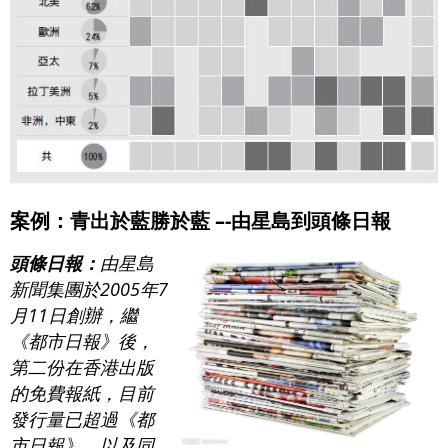
案例：青出於藍勝於藍 –-由星島到頭條日報
頭條日報：
由星島
新聞集團於2005年7
月11日創辦，繼
《都市日報》後，
第二份在香港出版
的免費報紙，目前
發行量已超過《都
市日報》、以及同