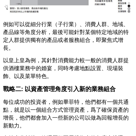
例如可以從細分行業（子行業）、消費人群、地域、
產品線等角度分析，最後可能針對某個特定地域的特
定人群提供獨有的產品或者服務組合，即聚焦式增
長。
以皇上皇為例，其針對消費能力較一般的消費人群提
供酒樓業務中的婚宴，同時考慮地點設置、現場裝
飾、以及菜單特色。
戰略二: 以資產管理角度引入新的業務組合
每位成功的投資者，例如畢菲特，他們都有一個共通
點，就是以一個組合方式管理資產，爲了確保資產的
增長，他們都會加入一些新的公司以做為回報增長的
新動力。