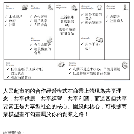
人民超市的的合作經營模式在商業上體現為共享理
念，共享供應，共享經營，共享利潤，而這四個共享
要素正是共享型社企的核心。圍繞此核心，可根據商
業模型畫布勾畫屬於你的創業之路！
推薦閱讀：