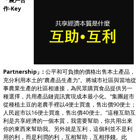
「農戶合
作-Key
Partnership」:
公平和可負擔的價格出售本土產品，
充分利用本土的“農產品生產力”。將城市社區與當地從
事農業生產的社區相連接，為民眾購買食品提供另一
種選擇，共用產品鏈資訊實現成本最小化。“集團超市
從種植土豆的老農手裡以4便士買進，售出價90便士；
人民超市以16便士買進，售出價40便士。”這種互助互
利是共享經濟的一個本質，我需要幫助，你共用出來
你的東西來幫助我。另外就是互利，這個利並不是利
用的利，而是利潤的利，互相幫助，互相掙錢。此