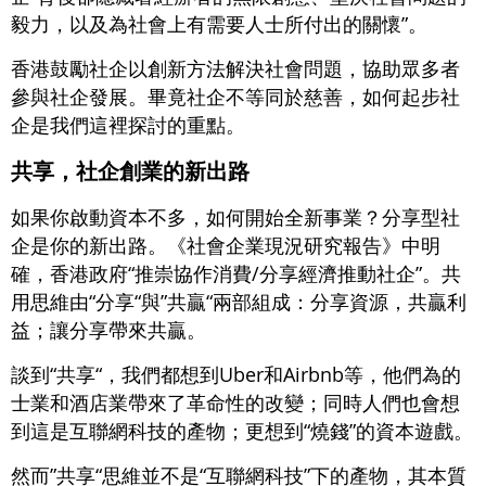
毅力，以及為社會上有需要人士所付出的關懷”。
香港鼓勵社企以創新方法解決社會問題，協助眾多者
參與社企發展。畢竟社企不等同於慈善，如何起步社
企是我們這裡探討的重點。
共享，社企創業的新出路
如果你啟動資本不多，如何開始全新事業？分享型社
企是你的新出路。《社會企業現況研究報告》中明
確，香港政府“推崇協作消費/分享經濟推動社企”。共
用思維由“分享“與”共贏“兩部組成：分享資源，共贏利
益；讓分享帶來共贏。
談到“共享“，我們都想到Uber和Airbnb等，他們為的
士業和酒店業帶來了革命性的改變；同時人們也會想
到這是互聯網科技的產物；更想到“燒錢”的資本遊戲。
然而”共享“思維並不是“互聯網科技”下的產物，其本質