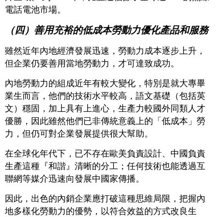
電話電池市場。
（四）善用充裕的低成本勞動力優化產品和服務
雖然近年內地經濟發展迅速，勞動力成本逐步上升，
但企業仍要善用當地勞動力，才可達致成功。
內地勞動力的組成近年有較大變化，特別是就大專畢
業生而言，他們的技術水平較高，語文基礎（包括英
文）穩固，加上具有上進心，生產力較國外同類人才
優勝，因此雖然他們已非傳統意義上的「低成本」勞
力，但仍可對企業發展提供很大幫助。
在全球化年代下，已不存在歐美負責設計、中國負責
生產這種『和諧』清晰的分工；任何技術也能透過互
聯網等媒介迅速向發展中國家傳播。
因此，出色的內銷企業應打破這種思維局限，把握內
地多樣化勞動力的優勢，以符合效益的方式改良生