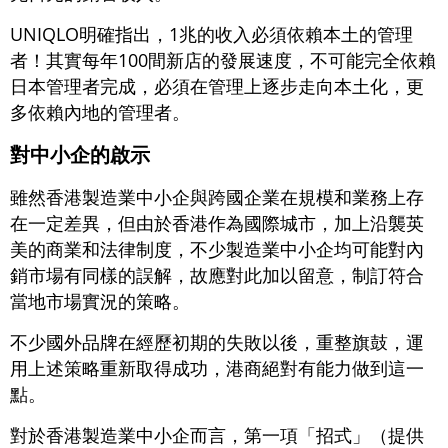
UNIQLO明確指出，1兆的收入必須依賴本土的管理
者！其實每年100間新店的發展速度，不可能完全依賴
日本管理者完成，必須在管理上逐步走向本土化，更
多依賴內地的管理者。
對中小企的啟示
雖然香港製造業中小企與跨國企業在規模和業務上存
在一定差異，但由於香港作為國際城市，加上沿襲英
美的商業和法律制度，不少製造業中小企均可能對內
銷市場有同樣的誤解，故應對此加以留意，制訂符合
當地市場實況的策略。
不少國外品牌在經歷初期的失敗以後，重整旗鼓，運
用上述策略重新取得成功，港商絕對有能力做到這一
點。
對於香港製造業中小企而言，第一項「招式」（提供