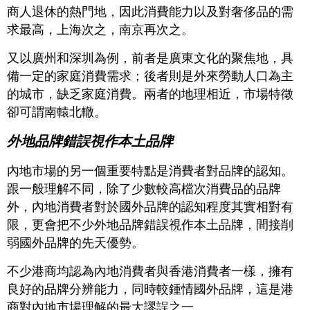
商人退休的熱門地，因此消費能力以及對奢侈品的需
求最高，上海次之，南京再次之。
又以廣州和深圳為例，前者是廣東文化的聚焦地，具
備一定的家庭消費需求；後者則是外來勞動人口為主
的城市，缺乏家庭消費。兩者的地理相近，市場特徵
卻可謂南轅北轍。
外地品牌錯誤視作本土品牌
內地市場的另一個重要特點是消費者對品牌的認知。
跟一般理解不同，除了少數較高檔次消費品的品牌
外，內地消費者對於國外品牌的認知程度其實相對有
限，更會把不少外地品牌錯誤視作本土品牌，間接削
弱國外品牌的先天優勢。
不少港商均認為內地消費者與香港消費者一樣，擁有
良好的品牌分辨能力，同時較鍾情國外品牌，這是港
商對內地市場理解的最大謬誤之一。