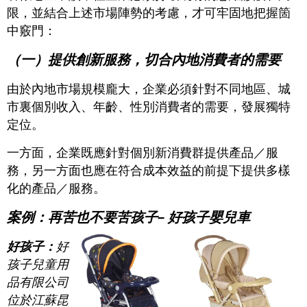
限，並結合上述市場陣勢的考慮，才可牢固地把握箇
中竅門：
（一）提供創新服務，切合內地消費者的需要
由於內地市場規模龐大，企業必須針對不同地區、城
市裏個別收入、年齡、性別消費者的需要，發展獨特
定位。
一方面，企業既應針對個別新消費群提供產品／服
務，另一方面也應在符合成本效益的前提下提供多樣
化的產品／服務。
案例：再苦也不要苦孩子– 好孩子嬰兒車
好孩子：
好
孩子兒童用
品有限公司
位於江蘇昆