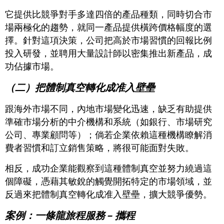
它提供比競爭對手多達四倍的產品種類，同時切合市
場兩極化的趨勢，就同一產品提供橫跨價格幅度的選
擇。針對這項決策，公司把高於市場習慣的回報比例
投入研發，並聘用大量設計師以密集推出新產品，成
功佔據市場。
（二）把體制真空轉化成准入壁壘
跟海外市場不同，內地市場變化迅速，缺乏有助提供
準確市場分析的中介機構和系統（如銀行、市場研究
公司、專業顧問等）；倘若企業依賴這種機構瞭解消
費者習慣和訂立銷售策略，將很可能面對失敗。
相反，成功企業能觀察到這種體制真空並努力繞過這
個障礙，憑藉其敏銳的觸覺開拓特定的市場領域，並
反過來把體制真空轉化成准入壁壘，擴大競爭優勢。
案例：一條龍旅程服務 – 攜程