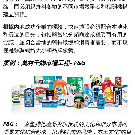
絡，而必須親身與各地的不同市場競爭者和相關機構
建立關係。
根據內地成功企業的經驗，快速擴張必須配合本地化
和長遠的目光，包括與當地分銷商達成穩妥而有用的
協議，並切合當地的獨特環境和消費者需要，而不應
僅是強調網絡大小和品牌優勢。
案例：萬村千鄉市場工程– P&G
P&G：
一直堅持把產品資訊反映的文化和細分市場的
受眾文化結合起來，以達到“國際品牌，本土文化”的目