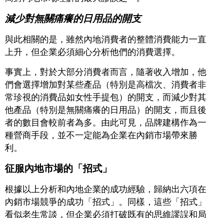
減少對無關痛癢的日用品的開支
與此相關的是，雖然內地消費者的整體消費能力一直
上升，但企業必須細心分析他們的消費選擇。
事實上，對於大部分消費者而言，隨著收入增加，他
們會選擇增加對某些產品（特別是高檔次、消費者非
常珍視的消費品如女性手提包）的開支，而減少對其
他產品（特別是無關痛癢的日用品）的開支，而且後
者的數目會較前者為多。由此可見，品牌建構作為一
種營商手段，並不一定能為企業在內銷市場帶來勝
利。
征服內地市場的「招式」
根據以上分析和內地企業的成功經驗，歸納出六項在
內銷市場競爭的成功「招式」。同樣，這些「招式」
看似老生常談，但企業必須打破既有的思維謬誤和局