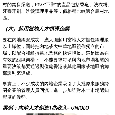
村的銷售渠道，P&G“下鄉”的產品包括香皂、洗衣粉、
牙膏牙刷、洗髮護理用品等，價格都比較適合農村地
區。
（六）起用當地人才領導企業
要在內地經營成功，應大膽起用當地人才擔任經理級
以上職位，同時把內地或大中華地區視作獨立的市
場，以配合和維持當地業務的快速增長。這是因為在
有效的組織架構下，不能要求每項與內地市場相關的
重要決策都要通過與位處香港或其他國家或地區的總
部談判來達成。
事實上，不少成功的內地企業吸引了大批原來服務跨
國企業的管理人員回流，進一步加強對本土市場認知
程度的優勢。
案例：內地人才創造1兆收入– UNIQLO