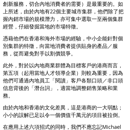
創新服務，切合內地消費者的需要）是最重要的。如
上所述，由於內地有22個主要城市集群，他們除了把
握內銷市場的規模潛力，亦可集中選取一至兩個集群
經營，仔細發掘當地的市場特徵。
憑藉他們在香港和海外市場的經驗，中小企能針對個
別集群的特徵，向當地消費者提供貼身的產品／服
務，從而避免對手以割價競爭。
此外，對於以內地商業群體為目標客戶的港商而言，
第五項（起用當地人才領導企業）則較為重要，因為
他們可通過內地員工「閱讀」客戶各類口頭／非口頭
信息背後的「潛台詞」，適當地調整銷售策略和業
務。
由於內地和香港的文化差異，這是港商的一大弱點；
小小的誤解已足以令一個價值千萬元的項目被拉倒。
在應用上述六項招式的同時，我們不應忘記Michael