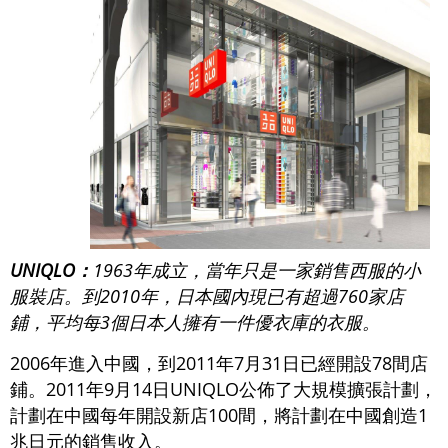
UNIQLO：
1963年成立，當年只是一家銷售西服的小
服裝店。到2010年，日本國內現已有超過760家店
鋪，平均每3個日本人擁有一件優衣庫的衣服。
2006年進入中國，到2011年7月31日已經開設78間店
鋪。2011年9月14日UNIQLO公佈了大規模擴張計劃，
計劃在中國每年開設新店100間，將計劃在中國創造1
兆日元的銷售收入。