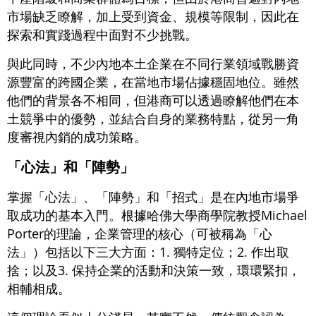
市場缺乏瞭解，加上受到資金、規模等限制，因此在
探索和實踐過程中面對不少挑戰。
與此同時，不少內地本土企業在不同行業領域戰勝資
源豐富的跨國企業，在當地市場佔據穩固地位。雖然
他們的背景各不相同，但港商可以透過瞭解他們在本
土競爭中的優勢，並結合自身的業務特點，從另一角
度審視內銷的成功策略。
「心法」和「陣勢」
掌握「心法」、「陣勢」和「招式」是在內地市場爭
取成功的基本入門。根據哈佛大學商學院教授Michael
Porter的理論，企業管理的核心（可被稱為「心
法」）包括以下三大方面：1. 獨特定位；2. 作出取
捨；以及3. 保持企業的活動和決策一致，環環緊扣，
相輔相成。