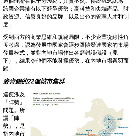
這個理論看似十分淺易，其實不然。傳統觀念認為，
跨國企業擁有以下競爭優勢：高科技和尖端產品、財
政資源、信譽良好的品牌，以及出色的管理人才和制
度。
受到西方的商業思維和規範局限，不少企業從線性角
度考慮，認為發展中國家會逐步跟隨發達國家的市場
發展模式，並對內地市場作出各類錯誤假設（見
下），結果令他們不能發揮優勢，在內地市場鎩羽而
歸。
麥肯錫的22個城市集群
這便涉及
「陣勢」
問題。所
謂「陣
勢」，是
指內地市