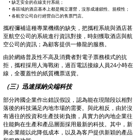
• 缺乏安全的在線支付系統；
• 各區域的酒店基本上都是獨立運營，沒形成連鎖性、規模性；
• 各航空公司自行經營自己的售票門店。
攜程彌補這種專業機構的缺失，把攜程系統與酒店甚
至航空公司的系統進行資訊對接，時刻獲取酒店與航
空公司的資訊；為顧客提供一條龍的服務。
由於網絡普及性不高及消費者對電子票務模式的抗
拒，攜程採用人海戰術，過百電話接線人員24小時在
線，全覆蓋性的紙質機票送貨。
（三）迅速採納尖端科技
部分跨國企業作出錯誤假設，認為能在現階段以相對
落後的科技滿足內地市場的需要。與此相反，由於沒
有過往的投資和生產技術負擔，具實力的內地企業往
往能夠在生產和產品層面採用最新的科技。其中，新
興企業能以此降低成本，以及為客戶提供新穎的產品