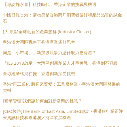
【專訪施永青】科技時代，香港企業的挑戰與機遇
中國日報香港：購物節是香港商戶消費者偏好和產品品質的試金
石
[大灣區]全球創新的產業簇群 (Industry Cluster)
粵港澳大灣區戰略下香港產業簇群思考
同是「小市場」，新加坡競爭力憑什麼力壓香港？
「IES 2018啟示」大灣區創新創業人才爭奪戰，香港刻不容緩
全球經濟格局在變，香港創新深受挑戰
香港“再工業化”將迎來質變：工業服務業 --粵港澳大灣區發展的
契機
[變革管理]我們該如何面對新常態的挑戰？
[CEO教路]The Bank of East Asia, Limited專訪 - 香港銀行業正迎
來資訊科技和粵港澳大灣區發展機遇