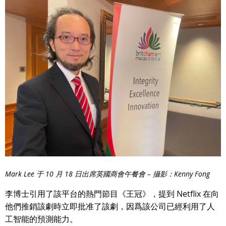
Mark Lee 于 10 月 18 日出席英國商會午餐會 – 攝影：Kenny Fong
李博士引用了該平台的熱門節目《王冠》，提到 Netflix 在向
他們推銷該劇時立即批准了該劇，因爲該公司已經利用了人
工智能的預測能力。