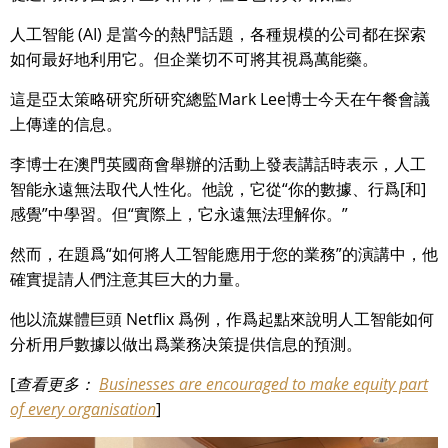
人工智能 (AI) 是當今的熱門話題，各種規模的公司都在探索
如何最好地利用它。但企業切不可將其視爲萬能藥。
這是亞太策略研究所研究總監Mark Lee博士今天在午餐會議
上傳達的信息。
李博士在澳門英國商會舉辦的活動上發表講話時表示，人工
智能永遠無法取代人性化。他說，它從“你的數據、行爲[和]
感覺”中學習。但“實際上，它永遠無法理解你。”
然而，在題爲“如何將人工智能應用于您的業務”的演講中，他
確實提請人們注意其巨大的力量。
他以流媒體巨頭 Netflix 爲例，作爲起點來說明人工智能如何
分析用戶數據以做出爲業務决策提供信息的預測。
[
查看更多：
Businesses are encouraged to make equity part
of every organisation
]