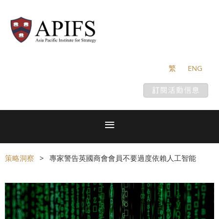
繁
ENG
策略洞察
專家警告英國商會會員不要過度依賴人工智能