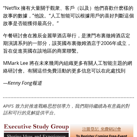
“Netflix 擁有大量關于觀衆、客戶（以及）他們喜歡什麽樣的
故事的數據，”他說。“人工智能可以根據用戶的喜好判斷這個
故事是否能獲得最高分。”
午餐研討會在雅辰金麗華酒店舉行，是澳門布裏徹姆酒店定
期演講系列的一部分，該英國布裏徹姆酒店于2006年成立，
旨在促進英國在該地區的商業聯繫。
MMark Lee 將在未來幾周內組織更多有關人工智能主題的網
絡研討會。有關這些免費活動的更多信息可以在此處找到
—Kenny Fong報道
APIFS 致力於推進戰略思想領導力，我們期待繼續為有意義的對
話和可行的見解提供平台。