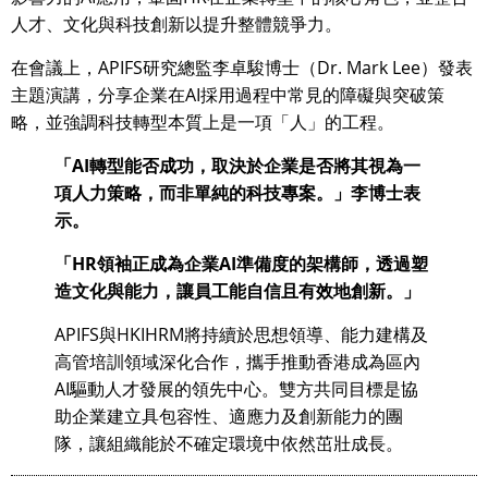
人才、文化與科技創新以提升整體競爭力。
在會議上，APIFS研究總監李卓駿博士（Dr. Mark Lee）發表
主題演講，分享企業在AI採用過程中常見的障礙與突破策
略，並強調科技轉型本質上是一項「人」的工程。
「AI轉型能否成功，取決於企業是否將其視為一
項人力策略，而非單純的科技專案。」李博士表
示。
「HR領袖正成為企業AI準備度的架構師，透過塑
造文化與能力，讓員工能自信且有效地創新。」
APIFS與HKIHRM將持續於思想領導、能力建構及
高管培訓領域深化合作，攜手推動香港成為區內
AI驅動人才發展的領先中心。雙方共同目標是協
助企業建立具包容性、適應力及創新能力的團
隊，讓組織能於不確定環境中依然茁壯成長。