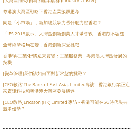
[大灣區]全球創新的產業簇群 (Industry Cluster)
粵港澳大灣區戰略下香港產業簇群思考
同是「小市場」，新加坡競爭力憑什麼力壓香港？
「IES 2018啟示」大灣區創新創業人才爭奪戰，香港刻不容緩
全球經濟格局在變，香港創新深受挑戰
香港“再工業化”將迎來質變：工業服務業 --粵港澳大灣區發展的
契機
[變革管理]我們該如何面對新常態的挑戰？
[CEO教路]The Bank of East Asia, Limited專訪 - 香港銀行業正迎
來資訊科技和粵港澳大灣區發展機遇
[CEO教路]Ericsson (HK) Limited 專訪 - 香港可能在5G時代失去
競爭優勢？