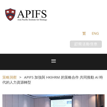
繁
ENG
策略洞察
APIFS 加強與 HKIHRM 的策略合作 共同推動 AI 時
代的人力資源轉型