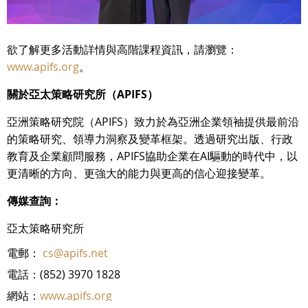
欲了解更多活動詳情與高階課程資訊，請瀏覽：
www.apifs.org
。
關於亞太策略研究所（APIFS）
亞洲策略研究院（APIFS）致力於為亞洲企業領袖提供最前沿
的策略研究、領導力洞察及變革框架。透過研究出版、行政
教育及企業顧問服務，APIFS協助企業在AI驅動的時代中，以
更清晰的方向、更強大的能力與更高的信心迎接變革。
傳媒查詢：
亞太策略研究所
電郵：
cs@apifs.net
電話：(852) 3970 1828
網站：
www.apifs.org