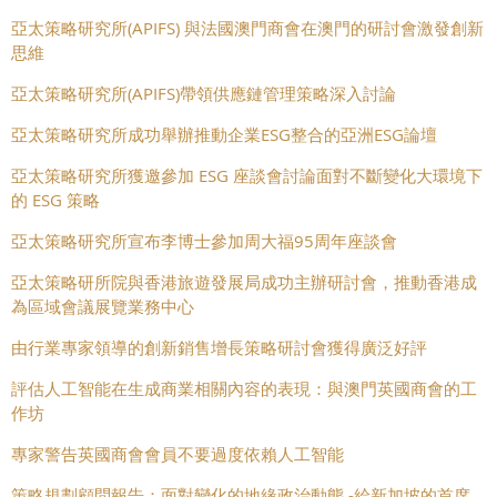
亞太策略研究所(APIFS) 與法國澳門商會在澳門的研討會激發創新
思維
亞太策略研究所(APIFS)帶領供應鏈管理策略深入討論
亞太策略研究所成功舉辦推動企業ESG整合的亞洲ESG論壇
亞太策略研究所獲邀參加 ESG 座談會討論面對不斷變化大環境下
的 ESG 策略
亞太策略研究所宣布李博士參加周大福95周年座談會
亞太策略研所院與香港旅遊發展局成功主辦研討會，推動香港成
為區域會議展覽業務中心
由行業專家領導的創新銷售增長策略研討會獲得廣泛好評
評估人工智能在生成商業相關內容的表現：與澳門英國商會的工
作坊
專家警告英國商會會員不要過度依賴人工智能
策略規劃顧問報告：面對變化的地緣政治動態 -給新加坡的首席