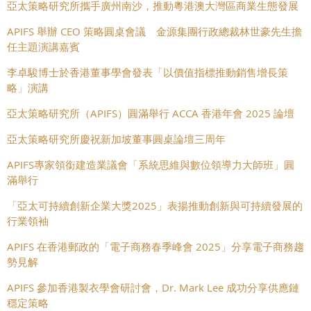
亞太策略研究所攜手廣州南沙，推動粵港澳大灣區商業生態發展
APIFS 舉辦 CEO 策略圓桌會議 金源集團行政總裁林世豪先生擔
任主題演講嘉賓
李卓駿博士於香港董事學會發表「以價值指標推動銷售增長策
略」演講
亞太策略研究所（APIFS）圓滿舉行 ACCA 香港年會 2025 論壇
亞太策略研究所慶祝新加坡董事圓桌論壇三周年
APIFS專家領銜建造業議會「系統思維與數位領導力大師班」圓
滿舉行
「亞太可持續創新企業大獎2025」表揚推動創新與可持續發展的
行業領袖
APIFS 在香港郵政的「電子商務春季峰會 2025」分享電子商務趨
勢見解
APIFS 參加香港製衣學會研討會，Dr. Mark Lee 成功分享供應鏈
穩定策略