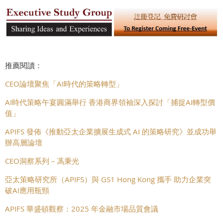
推薦閱讀：
CEO論壇聚焦「AI時代的策略轉型」
AI時代策略午宴圓滿舉行 香港商界領袖深入探討「捕捉AI轉型價
值」
APIFS 發佈《推動亞太企業擴展生成式 AI 的策略研究》並成功舉
辦高層論壇
CEO洞察系列－馮秉光
亞太策略研究所（APIFS）與 GS1 Hong Kong 攜手 助力企業突
破AI應用瓶頸
APIFS 華盛頓觀察：2025 年金融市場品質會議