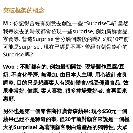
突破框架的概念
M：
你記得曾經有刻意去創造一些 “Surprise”嗎? 當然
我每次去的時候都會發現一些surprise, 例如新鮮食品,
零食等. 營造Surprise 會分幾個階段的嗎? 又或10年前
可能是surprise , 現在已經是不再? 曾經有刻骨鉻心的
Surprise 嗎?
Woo：不斷都有的, 例如最初開始- 現場製作豆腐/豆
奶, 不含化學濟, 無添加, 由日本人主理, 用心設計改良
調整, 目的只是想讓客人有深刻體會/感受優質食品, 效
果非常好, 健康, 客人喜歡, 很多捧場愛好者, 會再回來
惠顧.
另外也是第一個零售商推廣青森蘋果: 現今$50元一個
蘋果已經不是稀奇的事, 但20年前對顧客來說是一個極
大的Surprise! 為著讓顧客明白這產品的獨特性, 大眾