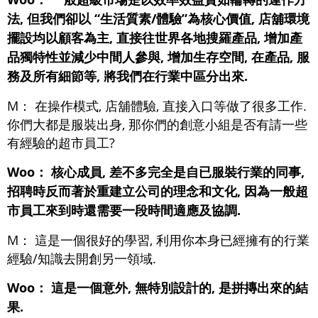
法, 但我們卻以 “生活質素/體驗”為核心價值, 店舖環境
擺設均以顧客為主, 直接往世界各地搜羅產品, 增加產
品獨特性並減少中間人參與, 增加生存空間, 在產品, 服
務及所有細節等, 將我們在行業中區分出來.
M： 在操作模式, 店舖體驗, 直接入口等做了很多工作.
你們大都是服裝出身, 那你們的創意小組是否有請一些
有經驗的超市員工?
Woo： 核心成員, 差不多完全是自已服裝行業的同事,
招聘時反而著於重建立公司的理念和文化, 因為一般超
市員工來到時還需要一段時間適應及協調.
M： 這是一個很好的學習, 利用你本身已經擁有的行業
經驗/知識去開創另一領域.
Woo： 這是一個意外, 無特別設計的, 是拼摶出來的結
果.