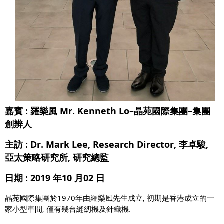
嘉賓 : 羅樂風 Mr. Kenneth Lo–晶苑國際集團–集團
創辨人
主訪 : Dr. Mark Lee, Research Director, 李卓駿,
亞太策略研究所, 研究總監
日期 : 2019 年10 月02 日
晶苑國際集團於1970年由羅樂風先生成立, 初期是香港成立的一
家小型車間, 僅有幾台縫紉機及針織機.